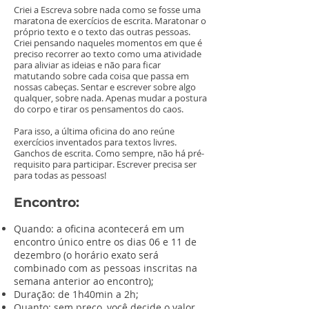
Criei a Escreva sobre nada como se fosse uma
maratona de exercícios de escrita. Maratonar o
próprio texto e o texto das outras pessoas.
Criei pensando naqueles momentos em que é
preciso recorrer ao texto como uma atividade
para aliviar as ideias e não para ficar
matutando sobre cada coisa que passa em
nossas cabeças. Sentar e escrever sobre algo
qualquer, sobre nada. Apenas mudar a postura
do corpo e tirar os pensamentos do caos.
Para isso, a última oficina do ano reúne
exercícios inventados para textos livres.
Ganchos de escrita. Como sempre, não há pré-
requisito para participar. Escrever precisa ser
para todas as pessoas!
Encontro:
Quando: a oficina acontecerá em um
encontro único entre os dias 06 e 11 de
dezembro (o horário exato será
combinado com as pessoas inscritas na
semana anterior ao encontro);
Duração: de 1h40min a 2h;
Quanto: sem preço, você decide o valor