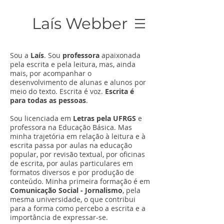
Laís Webber
Sou a
Laís
. Sou
professora
apaixonada
pela escrita e pela leitura, mas, ainda
mais, por acompanhar o
desenvolvimento de alunas e alunos por
meio do texto. Escrita é voz.
Escrita é
para todas as pessoas
.
Sou licenciada em
Letras pela UFRGS
e
professora na Educação Básica. Mas
minha trajetória em relação à leitura e à
escrita passa por aulas na educação
popular, por revisão textual, por oficinas
de escrita, por aulas particulares em
formatos diversos e por produção de
conteúdo. Minha primeira formação é em
Comunicação Social - Jornalismo
, pela
mesma universidade, o que contribui
para a forma como percebo a escrita e a
importância de expressar-se.